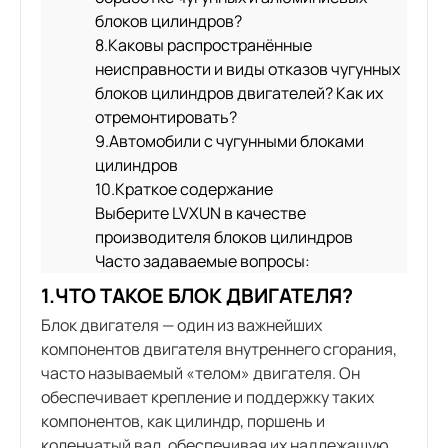
блоков цилиндров?
8.Каковы распространённые
неисправности и виды отказов чугунных
блоков цилиндров двигателей? Как их
отремонтировать?
9.Автомобили с чугунными блоками
цилиндров
10.Краткое содержание
Выберите LVXUN в качестве
производителя блоков цилиндров
Часто задаваемые вопросы:
1.ЧТО ТАКОЕ БЛОК ДВИГАТЕЛЯ?
Блок двигателя — один из важнейших
компонентов двигателя внутреннего сгорания,
часто называемый «телом» двигателя. Он
обеспечивает крепление и поддержку таких
компонентов, как цилиндр, поршень и
коленчатый вал, обеспечивая их надлежащую