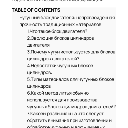
TABLE OF CONTENTS
Чугунный блок двигателя: непревзойденная
прочность традиционных материалов
1.Что такое блок двигателя?
2.Эволюция блоков цилиндров
двигателя
3.Почему чугун используется для блоков
цилиндров двигателей?
4.Недостатки чугунных блоков
цилиндров:
5.Типы материалов для чугунных блоков
цилиндров
6.Какой метод литья обычно
используется для производства
чугунных блоков цилиндров двигателей?
7.Каковы различия и на что следует
обратить внимание при изготовлении и
обработке чугунных и алюминиевых