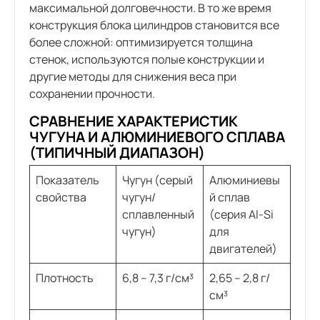
максимальной долговечности. В то же время
конструкция блока цилиндров становится все
более сложной: оптимизируется толщина
стенок, используются полые конструкции и
другие методы для снижения веса при
сохранении прочности.
СРАВНЕНИЕ ХАРАКТЕРИСТИК
ЧУГУНА И АЛЮМИНИЕВОГО СПЛАВА
(ТИПИЧНЫЙ ДИАПАЗОН)
Показатель
Чугун (серый
Алюминиевы
свойства
чугун/
й сплав
сплавленный
(серия Al-Si
чугун)
для
двигателей)
Плотность
6,8 – 7,3 г/см³
2,65 – 2,8 г/
см³