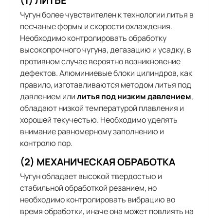
(1) ЛИТЬЕ
Чугун более чувствителен к технологии литья в
песчаные формы и скорости охлаждения.
Необходимо контролировать обработку
высокопрочного чугуна, дегазацию и усадку, в
противном случае вероятно возникновение
дефектов. Алюминиевые блоки цилиндров, как
правило, изготавливаются методом литья под
давлением или
литья под низким давлением
,
обладают низкой температурой плавления и
хорошей текучестью. Необходимо уделять
внимание равномерному заполнению и
контролю пор.
(2) МЕХАНИЧЕСКАЯ ОБРАБОТКА
Чугун обладает высокой твердостью и
стабильной обработкой резанием, но
необходимо контролировать вибрацию во
время обработки, иначе она может повлиять на