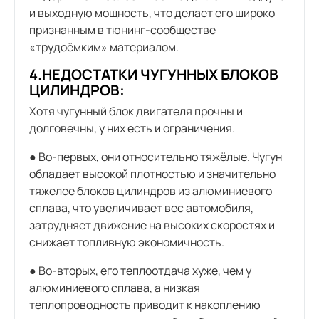
и выходную мощность, что делает его широко
признанным в тюнинг-сообществе
«трудоёмким» материалом.
4.НЕДОСТАТКИ ЧУГУННЫХ БЛОКОВ
ЦИЛИНДРОВ:
Хотя чугунный блок двигателя прочны и
долговечны, у них есть и ограничения.
● Во-первых, они относительно тяжёлые. Чугун
обладает высокой плотностью и значительно
тяжелее блоков цилиндров из алюминиевого
сплава, что увеличивает вес автомобиля,
затрудняет движение на высоких скоростях и
снижает топливную экономичность.
● Во-вторых, его теплоотдача хуже, чем у
алюминиевого сплава, а низкая
теплопроводность приводит к накоплению