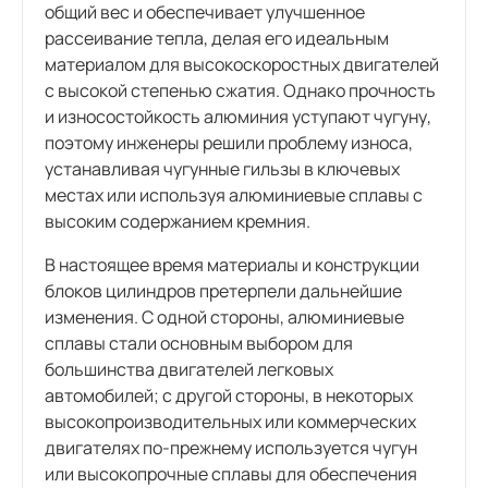
общий вес и обеспечивает улучшенное
рассеивание тепла, делая его идеальным
материалом для высокоскоростных двигателей
с высокой степенью сжатия. Однако прочность
и износостойкость алюминия уступают чугуну,
поэтому инженеры решили проблему износа,
устанавливая чугунные гильзы в ключевых
местах или используя алюминиевые сплавы с
высоким содержанием кремния.
В настоящее время материалы и конструкции
блоков цилиндров претерпели дальнейшие
изменения. С одной стороны, алюминиевые
сплавы стали основным выбором для
большинства двигателей легковых
автомобилей; с другой стороны, в некоторых
высокопроизводительных или коммерческих
двигателях по-прежнему используется чугун
или высокопрочные сплавы для обеспечения