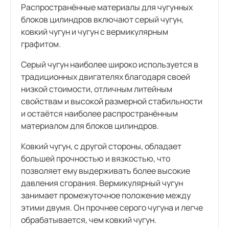
Распространённые материалы для чугунных
блоков цилиндров включают серый чугун,
ковкий чугун и чугун с вермикулярным
графитом.
Серый чугун наиболее широко используется в
традиционных двигателях благодаря своей
низкой стоимости, отличным литейным
свойствам и высокой размерной стабильности
и остаётся наиболее распространённым
материалом для блоков цилиндров.
Ковкий чугун, с другой стороны, обладает
большей прочностью и вязкостью, что
позволяет ему выдерживать более высокие
давления сгорания. Вермикулярный чугун
занимает промежуточное положение между
этими двумя. Он прочнее серого чугуна и легче
обрабатывается, чем ковкий чугун.