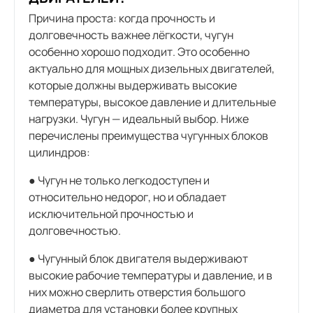
Причина проста: когда прочность и
долговечность важнее лёгкости, чугун
особенно хорошо подходит. Это особенно
актуально для мощных дизельных двигателей,
которые должны выдерживать высокие
температуры, высокое давление и длительные
нагрузки. Чугун — идеальный выбор. Ниже
перечислены преимущества чугунных блоков
цилиндров:
● Чугун не только легкодоступен и
относительно недорог, но и обладает
исключительной прочностью и
долговечностью.
● Чугунный блок двигателя выдерживают
высокие рабочие температуры и давление, и в
них можно сверлить отверстия большого
диаметра для установки более крупных