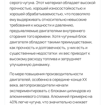
серого чугуна. Этот материал обладает высокой
прочностью, хорошей износостойкостью и
хорошей обрабатываемостью, что позволяло
ему выдерживать относительно невысокие
требования к мощности и давлению,
предъявляемые двигателями внутреннего
сгорания того времени. Хотя чугунный блок
двигателя обладают такими преимуществами,
как прочность и долговечность, у них есть и
существенные недостатки: их вес приводит к
высокому расходу топлива и затрудняет
улучшенную динамику.
По мере повышения производительности
двигателей, особенно в середине-конце XX
века, автопроизводители начали
экспериментировать с блоками цилиндров из
алюминиевого сплава. Алюминий примерно на
40% легче чугуна, что значительно снижает